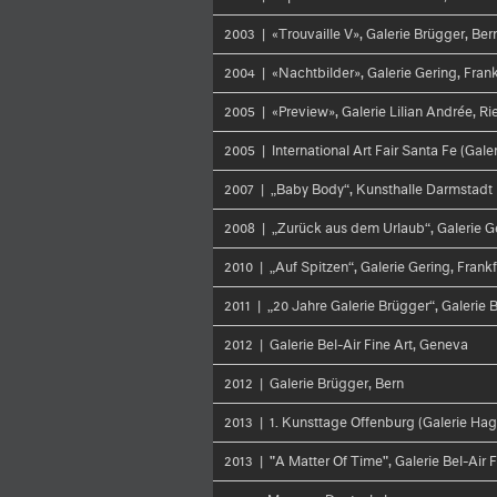
2003 | «Trouvaille V», Galerie Brügger, Ber
2004 | «Nachtbilder», Galerie Gering, Frank
2005 | «Preview», Galerie Lilian Andrée, Ri
2005 | International Art Fair Santa Fe (Gale
2007 | „Baby Body“, Kunsthalle Darmstadt
2008 | „Zurück aus dem Urlaub“, Galerie Ge
2010 | „Auf Spitzen“, Galerie Gering, Frankf
2011 | „20 Jahre Galerie Brügger“, Galerie 
2012 | Galerie Bel-Air Fine Art, Geneva
2012 | Galerie Brügger, Bern
2013 | 1. Kunsttage Offenburg (Galerie Hag
2013 | "A Matter Of Time", Galerie Bel-Air 