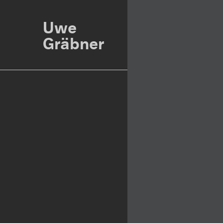
Uwe
Gräbner